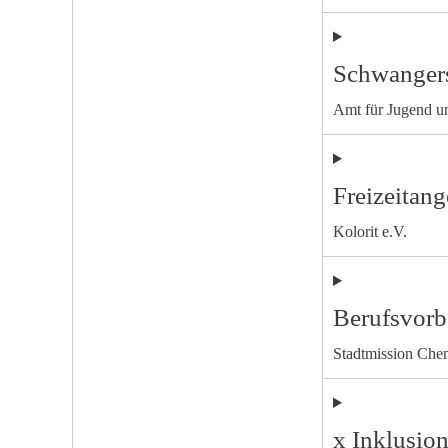
Schwangers
Amt für Jugend un
Freizeitan
Kolorit e.V.
Berufsvorb
Stadtmission Chem
x Inklusio