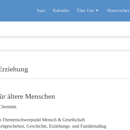
Start
Kalender
Über Uns
Historisches
 Erziehung
ür ältere Menschen
Chemnitz
m Themenschwerpunkt Mensch & Gesellschaft
 Zeitgeschehen, Geschichte, Erziehungs- und Familienalltag