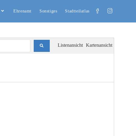
Ehrenamt
Sonstiges
Stadtteilatlas
Listenansicht
Kartenansicht