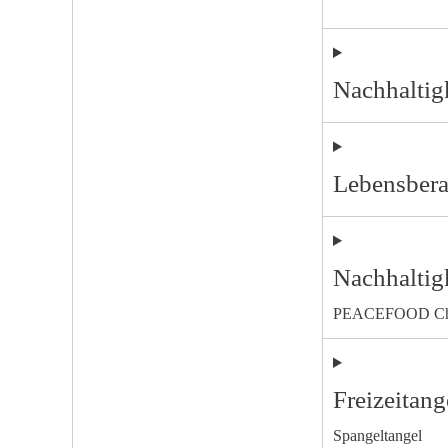
Nachhaltig
Lebensber
Nachhaltig
PEACEFOOD Ch
Freizeitang
Spangeltangel