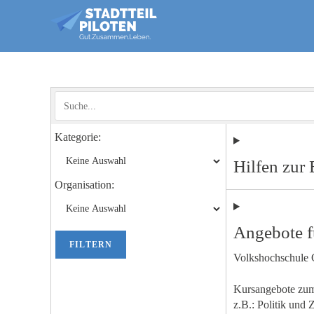
Kategorie:
Hilfen zur
Organisation:
Angebote f
FILTERN
Volkshochschule 
Kursangebote zu
z.B.: Politik und