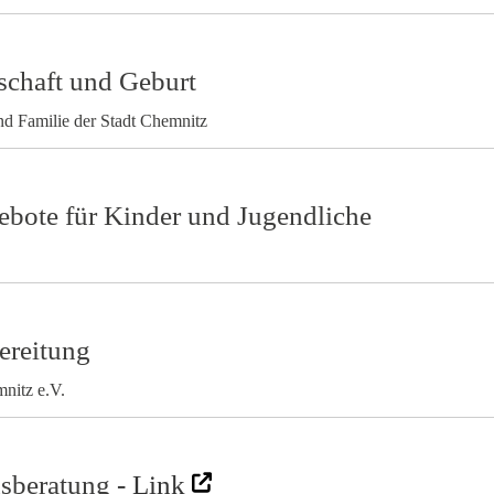
chaft und Geburt
d Familie der Stadt Chemnitz
gebote für Kinder und Jugendliche
ereitung
nitz e.V.
nsberatung
- Link