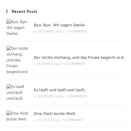
Recent Posts
Bye, Bye…Wir sagen Danke
23. DEZEMBER 2025
/
0 COMMENTS
Der letzte Vorhang…und das Finale beginnt erst
1. DEZEMBER 2025
/
0 COMMENTS
Es läuft und läuft und läuft…
6. NOVEMBER 2025
/
0 COMMENTS
Eine (fast) bunte Welt
2. OKTOBER 2025
/
0 COMMENTS