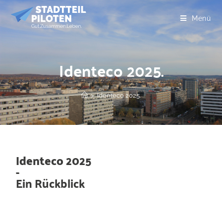
Menü
Identeco 2025.
>
Identeco 2025.
Identeco 2025
-
Ein Rückblick