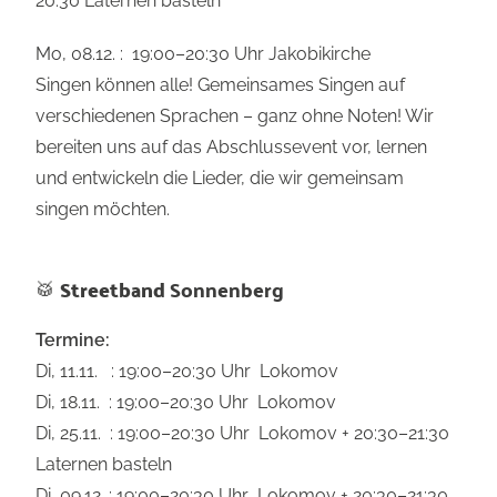
20:30 Laternen basteln
Mo, 08.12. : 19:00–20:30 Uhr Jakobikirche
Singen können alle! Gemeinsames Singen auf
verschiedenen Sprachen – ganz ohne Noten! Wir
bereiten uns auf das Abschlussevent vor, lernen
und entwickeln die Lieder, die wir gemeinsam
singen möchten.
🥁
Streetband
Sonnenberg
Termine:
Di, 11.11. : 19:00–20:30 Uhr Lokomov
Di, 18.11. : 19:00–20:30 Uhr Lokomov
Di, 25.11. : 19:00–20:30 Uhr Lokomov + 20:30–21:30
Laternen basteln
Di, 09.12. : 19:00–20:30 Uhr Lokomov + 20:30–21:30