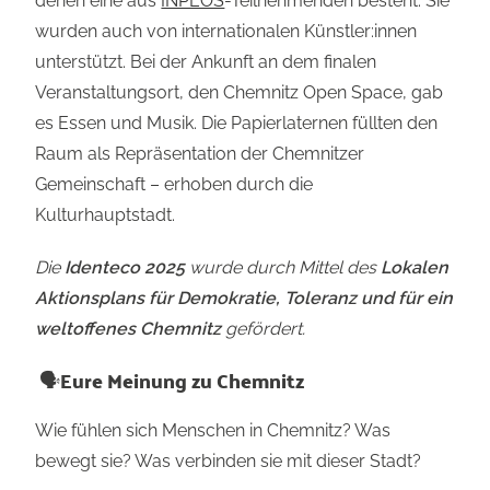
denen eine aus
INPEOS
-Teilnehmenden besteht. Sie
wurden auch von internationalen Künstler:innen
unterstützt. Bei der Ankunft an dem finalen
Veranstaltungsort, den Chemnitz Open Space, gab
es Essen und Musik. Die Papierlaternen füllten den
Raum als Repräsentation der Chemnitzer
Gemeinschaft – erhoben durch die
Kulturhauptstadt.
Die
Identeco 2025
wurde durch Mittel des
Lokalen
Aktionsplans für Demokratie, Toleranz und für ein
weltoffenes Chemnitz
gefördert.
🗣️
Eure Meinung zu Chemnitz
Wie fühlen sich Menschen in Chemnitz? Was
bewegt sie? Was verbinden sie mit dieser Stadt?