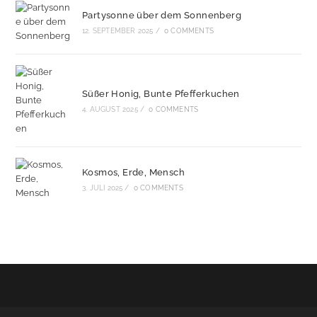
Partysonne über dem Sonnenberg
12. SEPTEMBER 2025
/
0 COMMENTS
Süßer Honig, Bunte Pfefferkuchen
4. AUGUST 2025
/
0 COMMENTS
Kosmos, Erde, Mensch
3. JULI 2025
/
0 COMMENTS