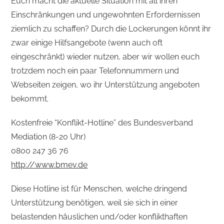
Euch macht die aktuelle Situation mit all ihren
Einschränkungen und ungewohnten Erfordernissen
ziemlich zu schaffen? Durch die Lockerungen könnt ihr
zwar einige Hilfsangebote (wenn auch oft
eingeschränkt) wieder nutzen, aber wir wollen euch
trotzdem noch ein paar Telefonnummern und
Webseiten zeigen, wo ihr Unterstützung angeboten
bekommt.
Kostenfreie “Konflikt-Hotline” des Bundesverband
Mediation (8-20 Uhr)
0800 247 36 76
http://www.bmev.de
Diese Hotline ist für Menschen, welche dringend
Unterstützung benötigen, weil sie sich in einer
belastenden häuslichen und/oder konflikthaften