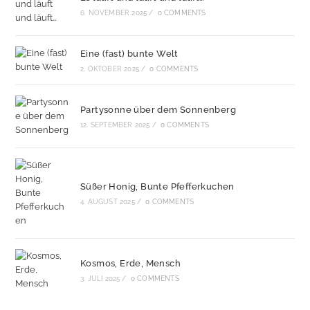
6. NOVEMBER 2025
/
0 COMMENTS
Eine (fast) bunte Welt
2. OKTOBER 2025
/
0 COMMENTS
Partysonne über dem Sonnenberg
12. SEPTEMBER 2025
/
0 COMMENTS
Süßer Honig, Bunte Pfefferkuchen
4. AUGUST 2025
/
0 COMMENTS
Kosmos, Erde, Mensch
3. JULI 2025
/
0 COMMENTS