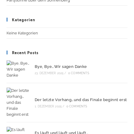
Partysonne über dem Sonnenberg
Kategorien
Keine Kategorien
Recent Posts
Bye, Bye…Wir sagen Danke
23. DEZEMBER 2025
/
0 COMMENTS
Der letzte Vorhang…und das Finale beginnt erst
1. DEZEMBER 2025
/
0 COMMENTS
Es läuft und läuft und läuft…