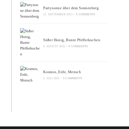
Partysonne über dem Sonnenberg
12. SEPTEMBER 2025
/
0 COMMENTS
Süßer Honig, Bunte Pfefferkuchen
4. AUGUST 2025
/
0 COMMENTS
Kosmos, Erde, Mensch
3. JULI 2025
/
0 COMMENTS