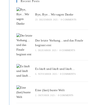
Recent Posts
Bye, Bye…Wir sagen Danke
23. DEZEMBER 2025
/
0 COMMENTS
Der letzte Vorhang…und das Finale
beginnt erst
1. DEZEMBER 2025
/
0 COMMENTS
Es läuft und läuft und läuft…
6. NOVEMBER 2025
/
0 COMMENTS
Eine (fast) bunte Welt
2. OKTOBER 2025
/
0 COMMENTS