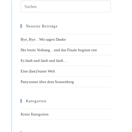
Neueste Beiträge
Bye, Bye…Wir sagen Danke
Der letzte Vorhang…und das Finale beginnt erst
Es läuft und läuft und läuft…
Eine (fast) bunte Welt
Partysonne über dem Sonnenberg
Kategorien
Keine Kategorien