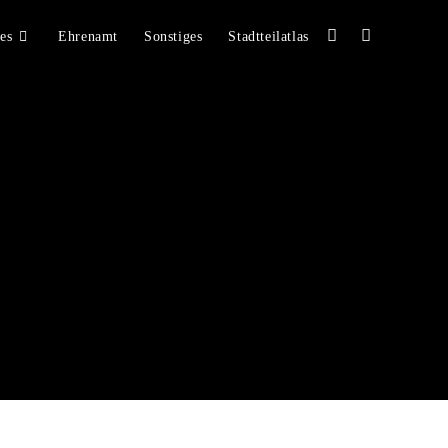
hes
Ehrenamt
Sonstiges
Stadtteilatlas