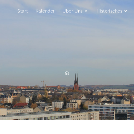
Start
Kalender
Über Uns
Historisches