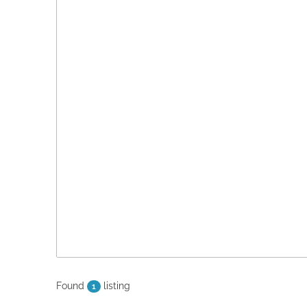
Found
listing
1