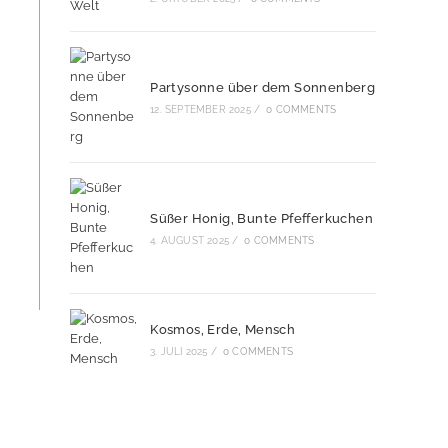
Partysonne über dem Sonnenberg
12. SEPTEMBER 2025
/
0 COMMENTS
Süßer Honig, Bunte Pfefferkuchen
4. AUGUST 2025
/
0 COMMENTS
Kosmos, Erde, Mensch
3. JULI 2025
/
0 COMMENTS