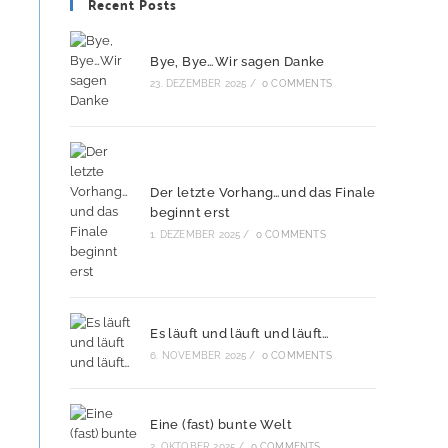
Recent Posts
Bye, Bye…Wir sagen Danke
23. DEZEMBER 2025
/
0 COMMENTS
Der letzte Vorhang…und das Finale
beginnt erst
1. DEZEMBER 2025
/
0 COMMENTS
Es läuft und läuft und läuft…
6. NOVEMBER 2025
/
0 COMMENTS
Eine (fast) bunte Welt
2. OKTOBER 2025
/
0 COMMENTS