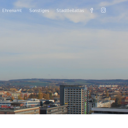
Ehrenamt
Sonstiges
Stadtteilatlas