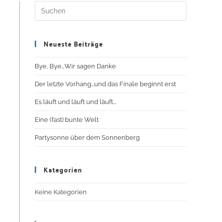
Neueste Beiträge
Bye, Bye…Wir sagen Danke
Der letzte Vorhang…und das Finale beginnt erst
Es läuft und läuft und läuft…
Eine (fast) bunte Welt
Partysonne über dem Sonnenberg
Kategorien
Keine Kategorien