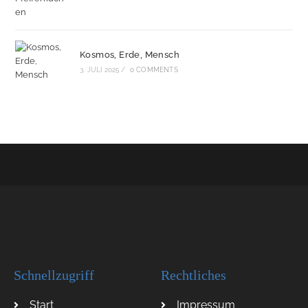
Kosmos, Erde, Mensch
3. JULI 2025
/
0 COMMENTS
Schnellzugriff
Rechtliches
Start
Impressum