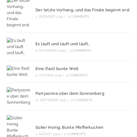
Der letzte Vorhang…und das Finale beginnt erst
1. DEZEMBER 2025
/
0 COMMENTS
Es läuft und läuft und läuft…
6. NOVEMBER 2025
/
0 COMMENTS
Eine (fast) bunte Welt
2. OKTOBER 2025
/
0 COMMENTS
Partysonne über dem Sonnenberg
12. SEPTEMBER 2025
/
0 COMMENTS
Süßer Honig, Bunte Pfefferkuchen
4. AUGUST 2025
/
0 COMMENTS