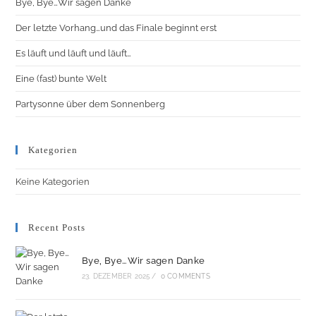
Bye, Bye…Wir sagen Danke
Der letzte Vorhang…und das Finale beginnt erst
Es läuft und läuft und läuft…
Eine (fast) bunte Welt
Partysonne über dem Sonnenberg
Kategorien
Keine Kategorien
Recent Posts
Bye, Bye…Wir sagen Danke
23. DEZEMBER 2025
/
0 COMMENTS