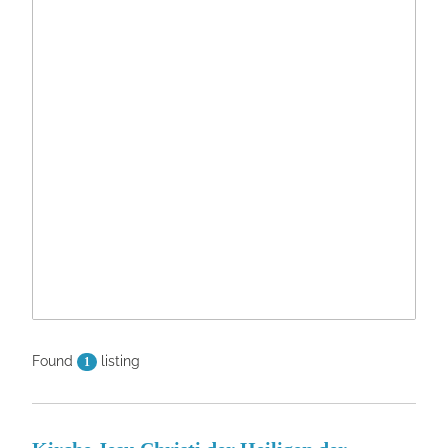
Found
listing
1