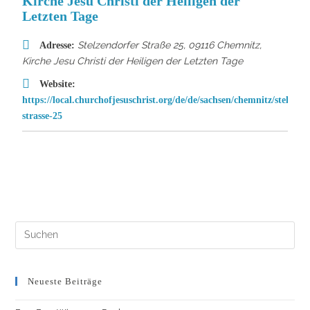
Kirche Jesu Christi der Heiligen der
Letzten Tage
Stelzendorfer Straße 25, 09116 Chemnitz
,
Adresse:
Kirche Jesu Christi der Heiligen der Letzten Tage
Website:
https://local.churchofjesuschrist.org/de/de/sachsen/chemnitz/stelzend
strasse-25
Neueste Beiträge