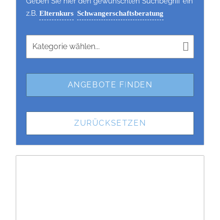
Geben Sie hier den gewünschten Suchbegriff ein
z.B.
Elternkurs
Schwangerschaftsberatung
Kategorie wählen...