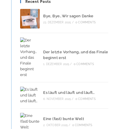
Recent Posts
Bye, Bye…Wir sagen Danke
23. DEZEMBER 2025
/
0 COMMENTS
Der letzte Vorhang…und das Finale
beginnt erst
1. DEZEMBER 2025
/
0 COMMENTS
Es läuft und läuft und läuft…
6. NOVEMBER 2025
/
0 COMMENTS
Eine (fast) bunte Welt
2. OKTOBER 2025
/
0 COMMENTS