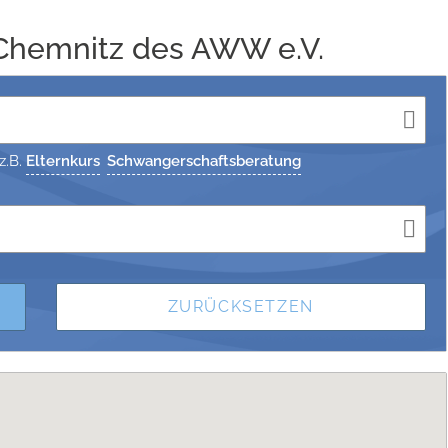
Chemnitz des AWW e.V.
z.B.
Elternkurs
Schwangerschaftsberatung