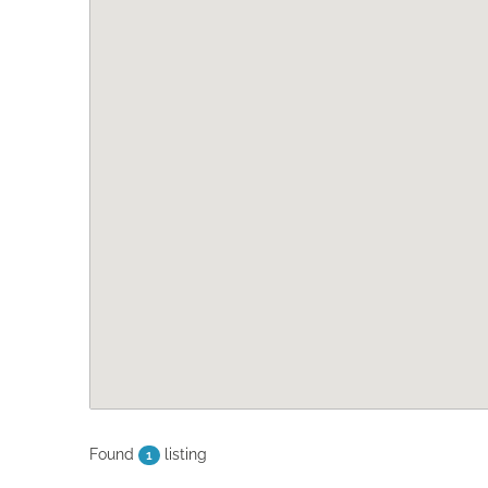
Found
listing
1