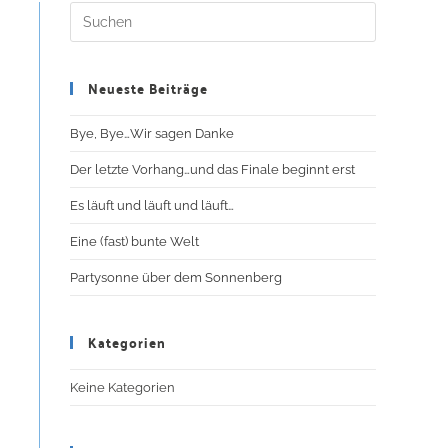
Neueste Beiträge
Bye, Bye…Wir sagen Danke
Der letzte Vorhang…und das Finale beginnt erst
Es läuft und läuft und läuft…
Eine (fast) bunte Welt
Partysonne über dem Sonnenberg
Kategorien
Keine Kategorien