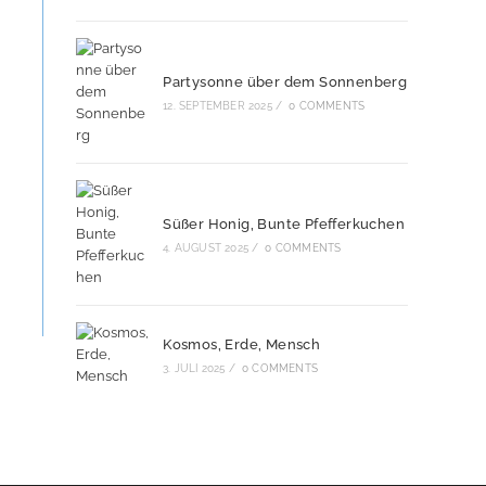
Partysonne über dem Sonnenberg
12. SEPTEMBER 2025
/
0 COMMENTS
Süßer Honig, Bunte Pfefferkuchen
4. AUGUST 2025
/
0 COMMENTS
Kosmos, Erde, Mensch
3. JULI 2025
/
0 COMMENTS