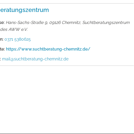
eratungs­zentrum
se:
Hans-Sachs-Straße 9, 09126 Chemnitz
,
Suchtberatungszentrum
 des AWW e.V.
n:
0371 5380625
te:
https://www.suchtberatung-chemnitz.de/
:
mail@suchtberatung-chemnitz.de