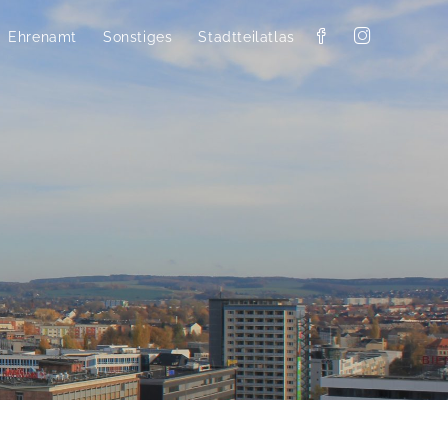
Ehrenamt
Sonstiges
Stadtteilatlas