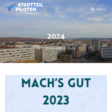
Menü
2024
>
Historisches
>
2024