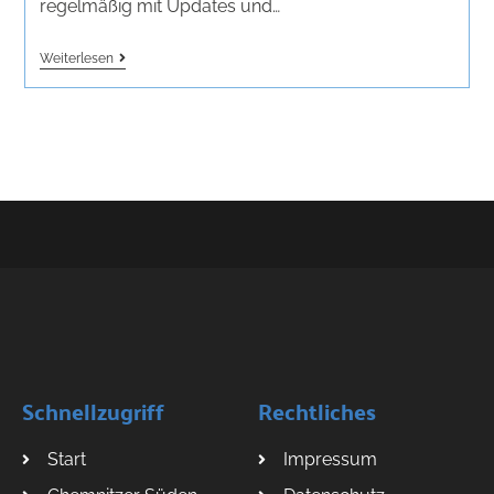
regelmäßig mit Updates und…
Weiterlesen
Schnellzugriff
Rechtliches
Start
Impressum