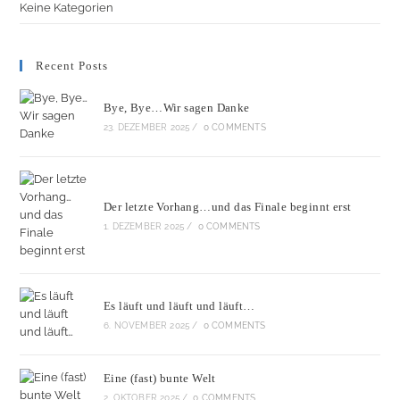
Keine Kategorien
Recent Posts
Bye, Bye…Wir sagen Danke
23. DEZEMBER 2025
/
0 COMMENTS
Der letzte Vorhang…und das Finale beginnt erst
1. DEZEMBER 2025
/
0 COMMENTS
Es läuft und läuft und läuft…
6. NOVEMBER 2025
/
0 COMMENTS
Eine (fast) bunte Welt
2. OKTOBER 2025
/
0 COMMENTS