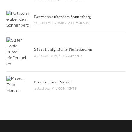
Partysonne über dem Sonnenberg
12. SEPTEMBER 2025
/
0 COMMENTS
Süßer Honig, Bunte Pfefferkuchen
4. AUGUST 2025
/
0 COMMENTS
Kosmos, Erde, Mensch
3. JULI 2025
/
0 COMMENTS