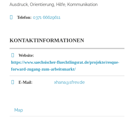
Ausdruck, Orientierung, Hilfe, Kommunikation
0371 66629611
Telefon:
KONTAKTINFORMATIONEN
Website:
https://www.saechsischer-fluechtlingsrat.de/projekte/resque-
forward-zugang-zum-arbeitsmarkt/
xhana@sfrev.de
E-Mail:
Map