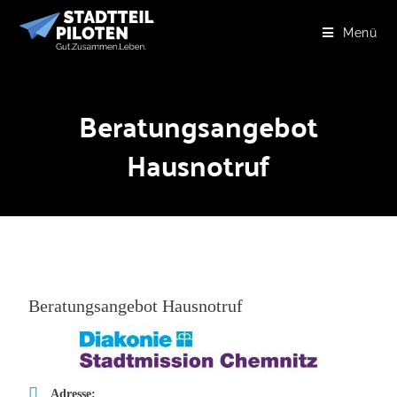
Menü
Beratungsangebot
Hausnotruf
Beratungsangebot Hausnotruf
Adresse: