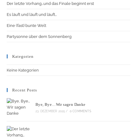
Der letzte Vorhang…und das Finale beginnt erst
Es läuft und läuft und läuft…
Eine (fast) bunte Welt
Partysonne über dem Sonnenberg
Kategorien
Keine Kategorien
Recent Posts
Bye, Bye…Wir sagen Danke
23. DEZEMBER 2025
/
0 COMMENTS