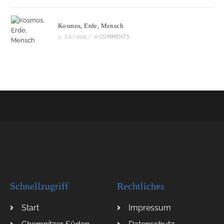
Kosmos, Erde, Mensch
3. JULI 2025
/
0 COMMENTS
Schnellzugriff
Rechtliches
Start
Impressum