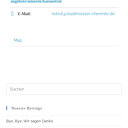
angebote/senioren/hausnotruf
notruf@stadtmission-chemnitz.de
E-Mail:
Map
Neueste Beiträge
Bye, Bye…Wir sagen Danke