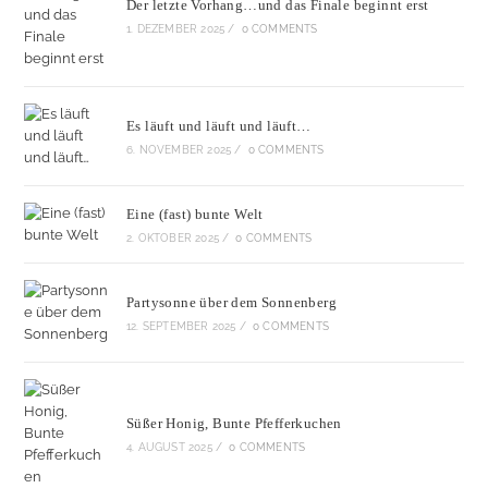
Der letzte Vorhang…und das Finale beginnt erst
1. DEZEMBER 2025
/
0 COMMENTS
Es läuft und läuft und läuft…
6. NOVEMBER 2025
/
0 COMMENTS
Eine (fast) bunte Welt
2. OKTOBER 2025
/
0 COMMENTS
Partysonne über dem Sonnenberg
12. SEPTEMBER 2025
/
0 COMMENTS
Süßer Honig, Bunte Pfefferkuchen
4. AUGUST 2025
/
0 COMMENTS