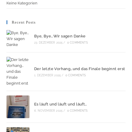
Keine Kategorien
Recent Posts
Bye, Bye…Wir sagen Danke
23. DEZEMBER 2025
/
0 COMMENTS
Der letzte Vorhang…und das Finale beginnt erst
1. DEZEMBER 2025
/
0 COMMENTS
Es läuft und läuft und läuft…
6. NOVEMBER 2025
/
0 COMMENTS