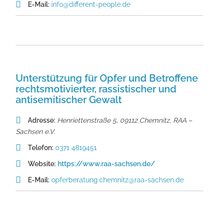
E-Mail:
info@different-people.de
Unterstützung für Opfer und Betroffene
rechtsmotivierter, rassistischer und
antisemitischer Gewalt
Adresse:
Henriettenstraße 5, 09112 Chemnitz
,
RAA –
Sachsen e.V.
Telefon:
0371 4819451
Website:
https://www.raa-sachsen.de/
E-Mail:
opferberatung.chemnitz@raa-sachsen.de