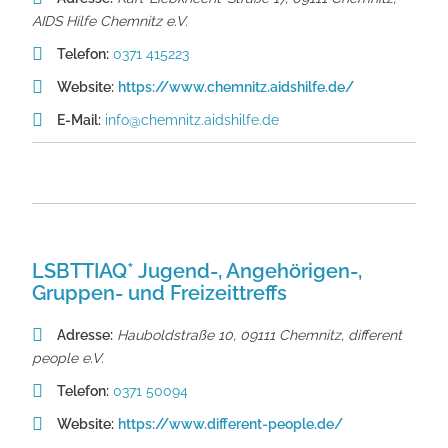
AIDS Hilfe Chemnitz e.V.
Telefon:
0371 415223
Website:
https://www.chemnitz.aidshilfe.de/
E-Mail:
info@chemnitz.aidshilfe.de
LSBTTIAQ* Jugend-, Angehörigen-,
Gruppen- und Freizeittreffs
Adresse:
Hauboldstraße 10, 09111 Chemnitz
,
different
people e.V.
Telefon:
0371 50094
Website:
https://www.different-people.de/