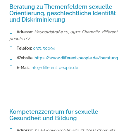
Beratung zu Themenfeldern sexuelle
Orientierung, geschlechtliche Identität
und Diskriminierung
Adresse:
Hauboldstraße 10, 09111 Chemnitz
,
different
people e.V.
Telefon:
0371 50094
Website:
https://www.different-people.de/beratung
E-Mail:
info@different-people.de
Kompetenzzentrum für sexuelle
Gesundheit und Bildung
Adresse:
Karl-Liebknecht-Straße 17, 09111 Chemnitz
,