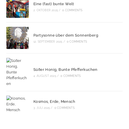
Eine (fast) bunte Welt
2. OKTOBER 2025
/
0 COMMENTS
Partysonne über dem Sonnenberg
12. SEPTEMBER 2025
/
0 COMMENTS
Süßer Honig, Bunte Pfefferkuchen
4. AUGUST 2025
/
0 COMMENTS
Kosmos, Erde, Mensch
3. JULI 2025
/
0 COMMENTS