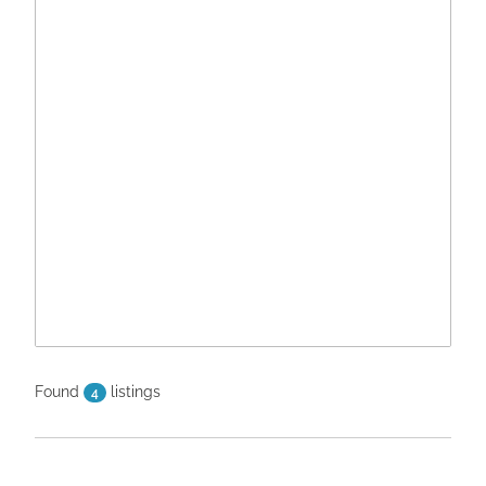
Found
listings
4