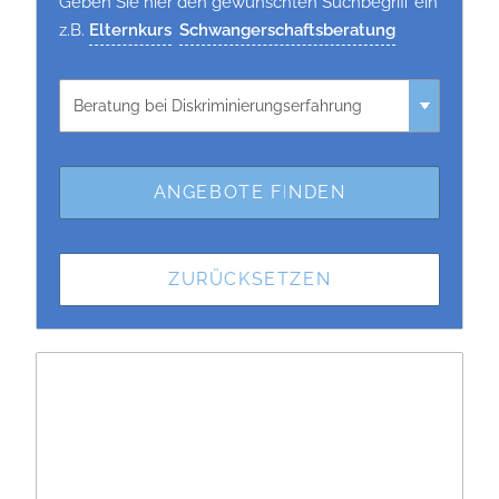
Geben Sie hier den gewünschten Suchbegriff ein
z.B.
Elternkurs
Schwangerschaftsberatung