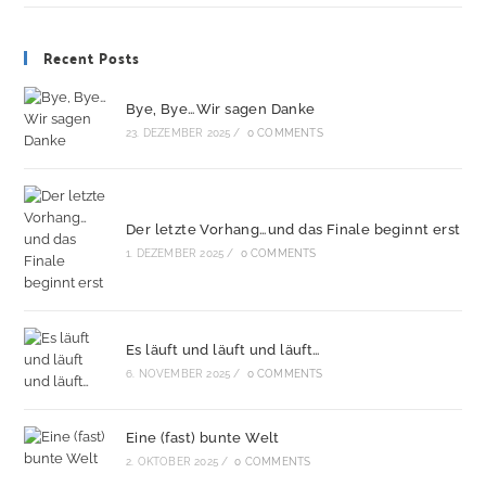
Recent Posts
Bye, Bye…Wir sagen Danke
23. DEZEMBER 2025
/
0 COMMENTS
Der letzte Vorhang…und das Finale beginnt erst
1. DEZEMBER 2025
/
0 COMMENTS
Es läuft und läuft und läuft…
6. NOVEMBER 2025
/
0 COMMENTS
Eine (fast) bunte Welt
2. OKTOBER 2025
/
0 COMMENTS