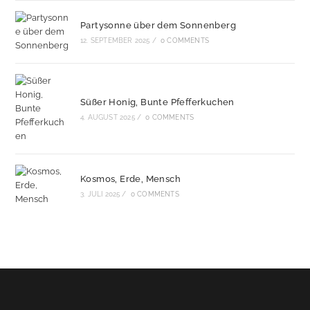
Partysonne über dem Sonnenberg
12. SEPTEMBER 2025
/
0 COMMENTS
Süßer Honig, Bunte Pfefferkuchen
4. AUGUST 2025
/
0 COMMENTS
Kosmos, Erde, Mensch
3. JULI 2025
/
0 COMMENTS