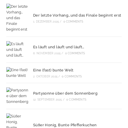
Der letzte Vorhang…und das Finale beginnt erst
1. DEZEMBER 2025
/
0 COMMENTS
Es läuft und läuft und läuft…
6. NOVEMBER 2025
/
0 COMMENTS
Eine (fast) bunte Welt
2. OKTOBER 2025
/
0 COMMENTS
Partysonne über dem Sonnenberg
12. SEPTEMBER 2025
/
0 COMMENTS
Süßer Honig, Bunte Pfefferkuchen