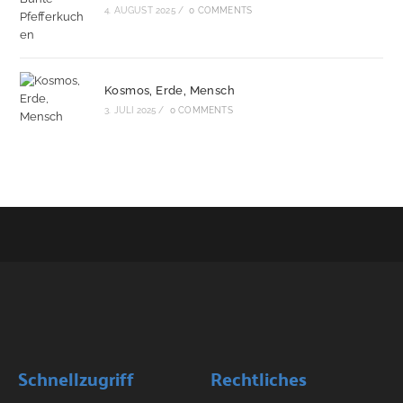
4. AUGUST 2025
/
0 COMMENTS
Kosmos, Erde, Mensch
3. JULI 2025
/
0 COMMENTS
Schnellzugriff
Rechtliches