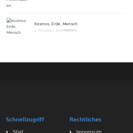
Kosmos, Erde, Mensch
3. JULI 2025
/
0 COMMENTS
Schnellzugriff
Rechtliches
Start
Impressum