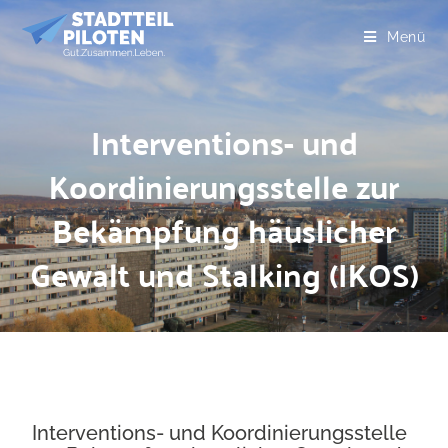
Menü
Interventions- und
Koordinierungsstelle zur
Bekämpfung häuslicher
Gewalt und Stalking (IKOS)
Interventions- und Koordinierungsstelle