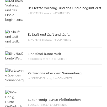
Der letzte Vorhang…und das Finale beginnt erst
1. DEZEMBER 2025
/
0 COMMENTS
Es läuft und läuft und läuft…
6. NOVEMBER 2025
/
0 COMMENTS
Eine (fast) bunte Welt
2. OKTOBER 2025
/
0 COMMENTS
Partysonne über dem Sonnenberg
12. SEPTEMBER 2025
/
0 COMMENTS
Süßer Honig, Bunte Pfefferkuchen
4. AUGUST 2025
/
0 COMMENTS