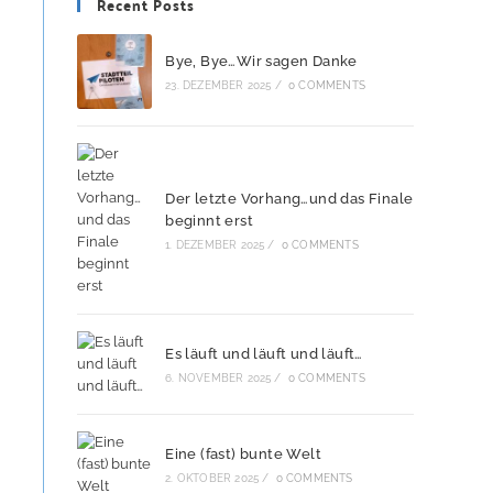
Recent Posts
Bye, Bye…Wir sagen Danke
23. DEZEMBER 2025
/
0 COMMENTS
Der letzte Vorhang…und das Finale
beginnt erst
1. DEZEMBER 2025
/
0 COMMENTS
Es läuft und läuft und läuft…
6. NOVEMBER 2025
/
0 COMMENTS
Eine (fast) bunte Welt
2. OKTOBER 2025
/
0 COMMENTS