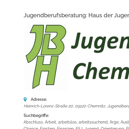
Jugendberufsberatung: Haus der Juge
Adresse:
Heinrich-Lorenz-Straße 20, 09120 Chemnitz
,
Jugendberu
Suchbegriffe:
Abschluss, Arbeit, arbeitslos, arbeitssuchend, Arge, Au
Chance, Einstieg, Finanzen, FSJ, Jugend, Orientierung, 