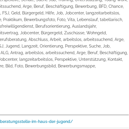
rbeitssuchend, Arge, Beruf, Beschäftigung, Bewerbung, BFD, Chance,
SJ, Geld, Bürgergeld, Hilfe, Job, Jobcenter, langzeitarbeitslos,
e, Praktikum, Bewerbungsfoto, Foto, Vita, Lebenslauf, tabellarisch,
freiwilligendienst, Berufsorientierung, Auslandsjahr,
eitsvertrag, Jobcenter, Bürgergeld, Zuschüsse, Wohngeld,
ufsberatung, Abschluss, Arbeit, arbeitslos, arbeitssuchend, Arge,
J, Jugend, Langzeit, Orientierung, Perspektive, Suche, Job,
ALG, Antrag, arbeitslos, arbeitssuchend, Arge, Beruf, Beschäftigung,
bcenter, langzeitarbeitslos, Perspektive, Unterstützung, Kontakt,
ere, Bild, Foto, Bewerbungsbild, Bewerbungsmappe,
dberatungsstelle-im-haus-der-jugend/