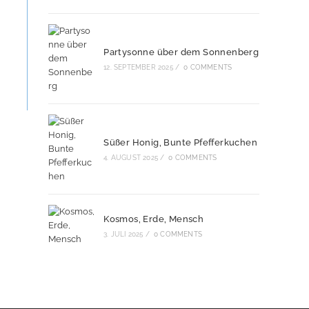
Partysonne über dem Sonnenberg
12. SEPTEMBER 2025
/
0 COMMENTS
Süßer Honig, Bunte Pfefferkuchen
4. AUGUST 2025
/
0 COMMENTS
Kosmos, Erde, Mensch
3. JULI 2025
/
0 COMMENTS