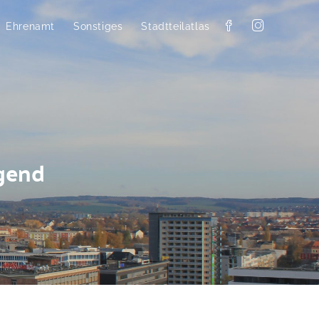
Ehrenamt
Sonstiges
Stadtteilatlas
ugend