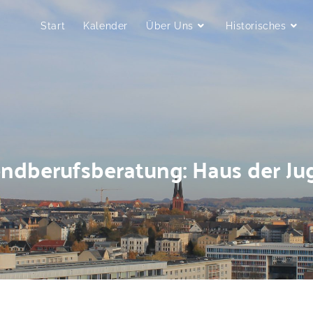
Start
Kalender
Über Uns
Historisches
ndberufsberatung: Haus der J