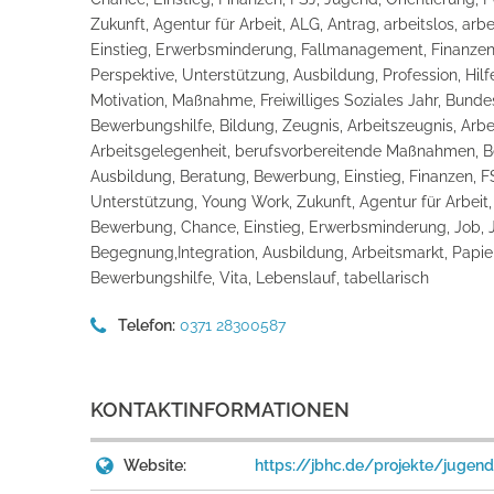
Zukunft, Agentur für Arbeit, ALG, Antrag, arbeitslos, a
Einstieg, Erwerbsminderung, Fallmanagement, Finanzen, F
Perspektive, Unterstützung, Ausbildung, Profession, Hilf
Motivation, Maßnahme, Freiwilliges Soziales Jahr, Bundes
Bewerbungshilfe, Bildung, Zeugnis, Arbeitszeugnis, Arb
Arbeitsgelegenheit, berufsvorbereitende Maßnahmen, Ber
Ausbildung, Beratung, Bewerbung, Einstieg, Finanzen, FS
Unterstützung, Young Work, Zukunft, Agentur für Arbeit, 
Bewerbung, Chance, Einstieg, Erwerbsminderung, Job, Jo
Begegnung,Integration, Ausbildung, Arbeitsmarkt, Papi
Bewerbungshilfe, Vita, Lebenslauf, tabellarisch
Telefon:
0371 28300587
KONTAKTINFORMATIONEN
Website:
https://jbhc.de/projekte/jugen