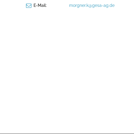
E-Mail:
morgner.k@gesa-ag.de