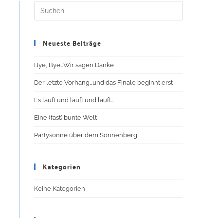
Neueste Beiträge
Bye, Bye…Wir sagen Danke
Der letzte Vorhang…und das Finale beginnt erst
Es läuft und läuft und läuft…
Eine (fast) bunte Welt
Partysonne über dem Sonnenberg
Kategorien
Keine Kategorien