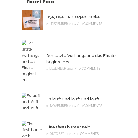
Recent Posts
Bye, Bye…Wir sagen Danke
23. DEZEMBER 2025
/
0 COMMENTS
Der letzte Vorhang…und das Finale
beginnt erst
1. DEZEMBER 2025
/
0 COMMENTS
Es läuft und läuft und läuft…
6. NOVEMBER 2025
/
0 COMMENTS
Eine (fast) bunte Welt
2. OKTOBER 2025
/
0 COMMENTS