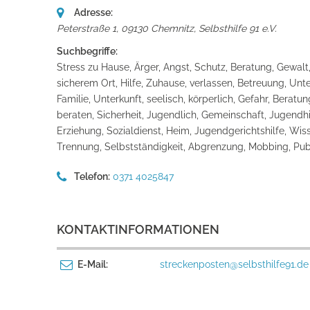
Adresse:
Peterstraße 1, 09130 Chemnitz
,
Selbsthilfe 91 e.V.
Suchbegriffe:
Stress zu Hause, Ärger, Angst, Schutz, Beratung, Gewalt, 
sicherem Ort, Hilfe, Zuhause, verlassen, Betreuung, Un
Familie, Unterkunft, seelisch, körperlich, Gefahr, Bera
beraten, Sicherheit, Jugendlich, Gemeinschaft, Jugendh
Erziehung, Sozialdienst, Heim, Jugendgerichtshilfe, Wis
Trennung, Selbstständigkeit, Abgrenzung, Mobbing, Pub
Telefon:
0371 4025847
KONTAKTINFORMATIONEN
E-Mail:
streckenposten@selbsthilfe91.de