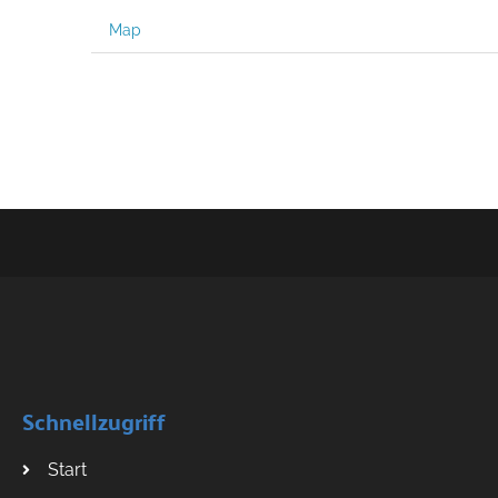
Map
Schnellzugriff
Start