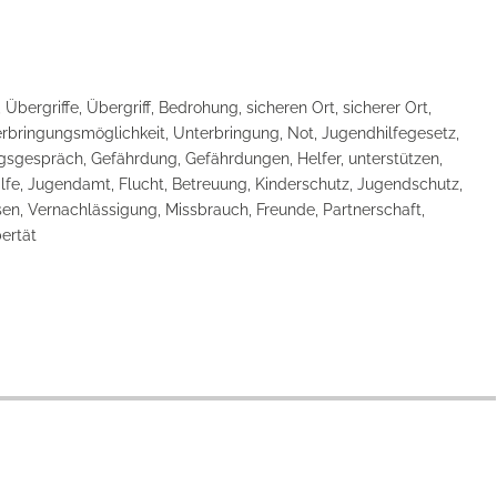
Übergriffe, Übergriff, Bedrohung, sicheren Ort, sicherer Ort,
terbringungsmöglichkeit, Unterbringung, Not, Jugendhilfegesetz,
tungsgespräch, Gefährdung, Gefährdungen, Helfer, unterstützen,
ilfe, Jugendamt, Flucht, Betreuung, Kinderschutz, Jugendschutz,
sen, Vernachlässigung, Missbrauch, Freunde, Partnerschaft,
ertät