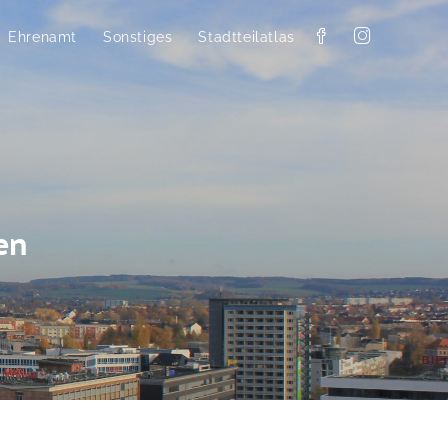
Ehrenamt
Sonstiges
Stadtteilatlas
en