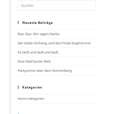
Neueste Beiträge
Bye, Bye…Wir sagen Danke
Der letzte Vorhang…und das Finale beginnt erst
Es läuft und läuft und läuft…
Eine (fast) bunte Welt
Partysonne über dem Sonnenberg
Kategorien
Keine Kategorien