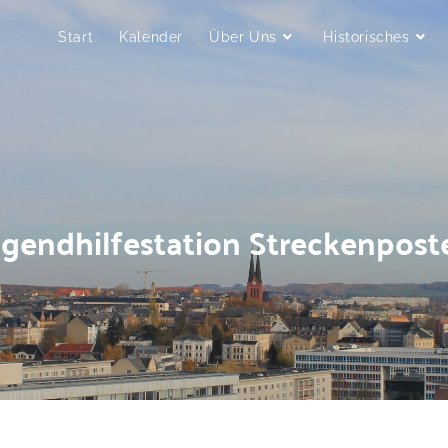
Start
Kalender
Über Uns
Historisches
ugendhilfestation Streckenpost