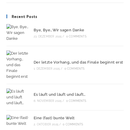
Recent Posts
Bye, Bye…Wir sagen Danke
23. DEZEMBER 2025
/
0 COMMENTS
Der letzte Vorhang…und das Finale beginnt erst
1. DEZEMBER 2025
/
0 COMMENTS
Es läuft und läuft und läuft…
6. NOVEMBER 2025
/
0 COMMENTS
Eine (fast) bunte Welt
2. OKTOBER 2025
/
0 COMMENTS