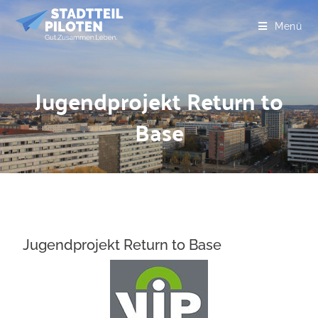
Menü
Jugendprojekt Return to
Base
Jugendprojekt Return to Base