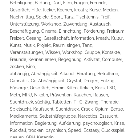
Beteiligung, Bildung, Dart, Film, Fragen, Freunde,
Gespräch, Hilfe, Kicker, Kochen, kreativ, Kurse, Medien,
Nachmittag, Spiele, Sport, Tanz, Tischtennis, Treff,
Unterstützung, Workshop, Zuwendung, Austausch,
Beschäftigung, Cinema, Einrichtung, Förderung, Freiraum,
Freizeit, Gesang, Gesellschaft, Information, kreativ, Kultur,
Kunst, Musik, Projekt, Raum, singen, Tanz,
Veranstaltungen, Wissen, Workshop, Gruppe, Kontakte,
Freunde, Kennenlernen, Begegnung, Aktivität, Computer,
zocken, Kino,
abhängig, Abhängigkeit, Alkohol, Beratung, Betroffene,
Cannabis, Co-Abhängigkeit, Crystal, Drogen, Entzug,
Fürsorge, Gespräch, Heroin, Kiffen, Kokain, Koks, LSD,
Meth, MPU, Nikotin, Prävention, Rauchen, Rausch,
Suchtdruck, süchtig, Tabletten, THC, Zwang, Therapie,
Spielsucht, Kaufsucht, Suchtdruck, Crack, Opium, Benzo,
Medikamente, Selbsthilfegruppe, Narcotics, Esssucht,
Information, Begleitung, Aufklärung, psychologisch, Krise,
Rückfall, trocken, psychisch, Speed, Ecstasy, Glücksspiel,
dealen, GBH, Ketamin