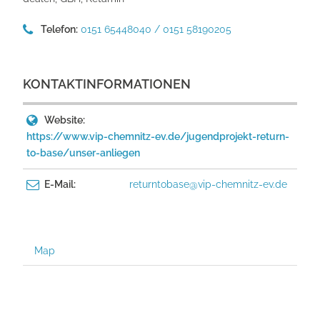
Telefon:
0151 65448040 / 0151 58190205
KONTAKTINFORMATIONEN
Website:
https://www.vip-chemnitz-ev.de/jugendprojekt-return-
to-base/unser-anliegen
E-Mail:
returntobase@vip-chemnitz-ev.de
Map