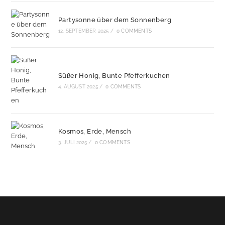
Partysonne über dem Sonnenberg
12. SEPTEMBER 2025
/
0 COMMENTS
Süßer Honig, Bunte Pfefferkuchen
4. AUGUST 2025
/
0 COMMENTS
Kosmos, Erde, Mensch
3. JULI 2025
/
0 COMMENTS