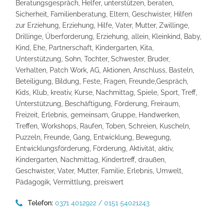
Beratungsgespräch, Helfer, unterstützen, beraten,
Sicherheit, Familienberatung, Eltern, Geschwister, Hilfen
zur Erziehung, Erziehung, Hilfe, Vater, Mutter, Zwillinge,
Drillinge, Überforderung, Erziehung, allein, Kleinkind, Baby,
Kind, Ehe, Partnerschaft, Kindergarten, Kita,
Unterstützung, Sohn, Tochter, Schwester, Bruder,
Verhalten, Patch Work, AG, Aktionen, Anschluss, Basteln,
Beteiligung, Bildung, Feste, Fragen, Freunde,Gespräch,
Kids, Klub, kreativ, Kurse, Nachmittag, Spiele, Sport, Treff,
Unterstützung, Beschäftigung, Förderung, Freiraum,
Freizeit, Erlebnis, gemeinsam, Gruppe, Handwerken,
Treffen, Workshops, Raufen, Toben, Schreien, Kuscheln,
Puzzeln, Freunde, Gang, Entwicklung, Bewegung,
Entwicklungsförderung, Förderung, Aktivität, aktiv,
Kindergarten, Nachmittag, Kindertreff, draußen,
Geschwister, Vater, Mutter, Familie, Erlebnis, Umwelt,
Pädagogik, Vermittlung, preiswert
Telefon:
0371 4012922 / 0151 54021243