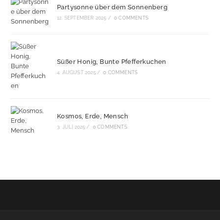
Partysonne über dem Sonnenberg
12. SEPTEMBER 2025
/
0 COMMENTS
Süßer Honig, Bunte Pfefferkuchen
4. AUGUST 2025
/
0 COMMENTS
Kosmos, Erde, Mensch
3. JULI 2025
/
0 COMMENTS