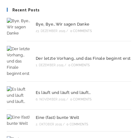
Recent Posts
Bye, Bye…Wir sagen Danke
23. DEZEMBER 2025
/
0 COMMENTS
Der letzte Vorhang…und das Finale beginnt erst
1. DEZEMBER 2025
/
0 COMMENTS
Es läuft und läuft und läuft…
6. NOVEMBER 2025
/
0 COMMENTS
Eine (fast) bunte Welt
2. OKTOBER 2025
/
0 COMMENTS