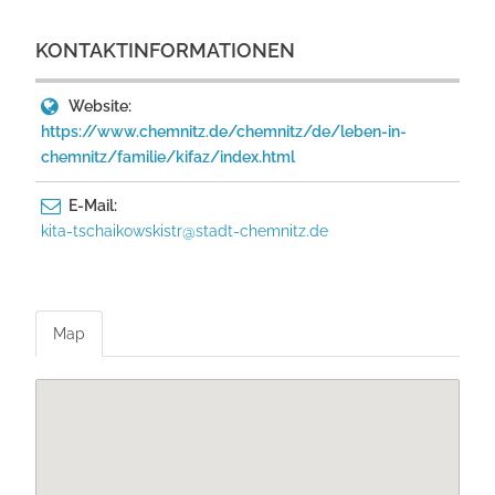
KONTAKTINFORMATIONEN
Website:
https://www.chemnitz.de/chemnitz/de/leben-in-
chemnitz/familie/kifaz/index.html
E-Mail:
kita-tschaikowskistr@stadt-chemnitz.de
Map