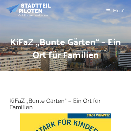
Menü
KiFaZ „Bunte Gärten“ – Ein
Ort für Familien
KiFaZ „Bunte Gärten“ – Ein Ort für
Familien