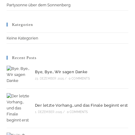
Partysonne über dem Sonnenberg
Kategorien
Keine Kategorien
Recent Posts
Bye, Bye…Wir sagen Danke
23. DEZEMBER 2025
/
0 COMMENTS
Der letzte Vorhang…und das Finale beginnt erst
1. DEZEMBER 2025
/
0 COMMENTS