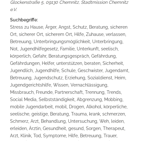
Glockenstraße 5, 09130 Chemnitz
,
Stadtmission Chemnitz
e.V.
Suchbegriffe:
Stress zu Hause, Ärger, Angst, Schutz, Beratung, sicheren
Ort, sicherer Ort, sicherem Ort, Hilfe, Zuhause, verlassen,
Betreuung, Unterbringungsmöglichkeit, Unterbringung,
Not, Jugendhilfegesetz, Familie, Unterkunft, seelisch,
körperlich, Gefahr, Beratungsgespräch, Gefährdung,
Gefährdungen, Helfer, unterstützen, beraten, Sicherheit,
Jugendlich, Jugendhilfe, Schule, Geschwister, Jugendamt,
Betreuung, Jugendschutz, Erziehung, Sozialdienst, Heim,
Jugendgerichtshilfe, Wissen, Vernachlässigung,
Missbrauch, Freunde, Partnerschaft, Trennung, Trends,
Social Media, Selbstständigkeit, Abgrenzung, Mobbing,
mobile Jugendarbeit, mobil, Drogen, Alkohol, körperliche,
seelische, geistige, Beratung, Trauma, krank, schmerzen,
Schmerz, Arzt, Behandlung, Untersuchung, Weh, leiden,
erleiden, Ärztin, Gesundheit, gesund, Sorgen, Therapeut,
Arzt, Klinik, Tod, Symptome, Hilfe, Betreuung, Trauer,