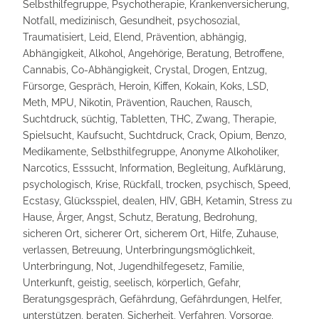
Selbsthilfegruppe, Psychotherapie, Krankenversicherung,
Notfall, medizinisch, Gesundheit, psychosozial,
Traumatisiert, Leid, Elend, Prävention, abhängig,
Abhängigkeit, Alkohol, Angehörige, Beratung, Betroffene,
Cannabis, Co-Abhängigkeit, Crystal, Drogen, Entzug,
Fürsorge, Gespräch, Heroin, Kiffen, Kokain, Koks, LSD,
Meth, MPU, Nikotin, Prävention, Rauchen, Rausch,
Suchtdruck, süchtig, Tabletten, THC, Zwang, Therapie,
Spielsucht, Kaufsucht, Suchtdruck, Crack, Opium, Benzo,
Medikamente, Selbsthilfegruppe, Anonyme Alkoholiker,
Narcotics, Esssucht, Information, Begleitung, Aufklärung,
psychologisch, Krise, Rückfall, trocken, psychisch, Speed,
Ecstasy, Glücksspiel, dealen, HIV, GBH, Ketamin, Stress zu
Hause, Ärger, Angst, Schutz, Beratung, Bedrohung,
sicheren Ort, sicherer Ort, sicherem Ort, Hilfe, Zuhause,
verlassen, Betreuung, Unterbringungsmöglichkeit,
Unterbringung, Not, Jugendhilfegesetz, Familie,
Unterkunft, geistig, seelisch, körperlich, Gefahr,
Beratungsgespräch, Gefährdung, Gefährdungen, Helfer,
unterstützen, beraten, Sicherheit, Verfahren, Vorsorge,