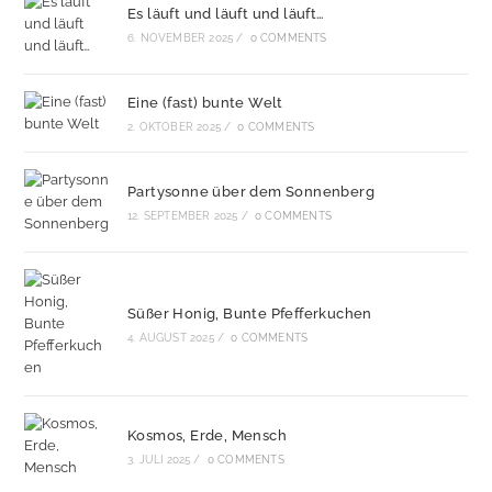
Es läuft und läuft und läuft…
6. NOVEMBER 2025
/
0 COMMENTS
Eine (fast) bunte Welt
2. OKTOBER 2025
/
0 COMMENTS
Partysonne über dem Sonnenberg
12. SEPTEMBER 2025
/
0 COMMENTS
Süßer Honig, Bunte Pfefferkuchen
4. AUGUST 2025
/
0 COMMENTS
Kosmos, Erde, Mensch
3. JULI 2025
/
0 COMMENTS