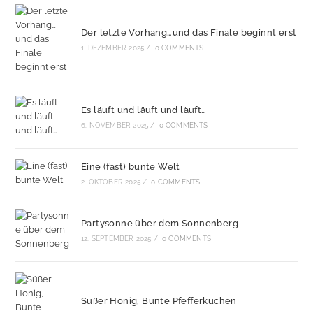
Der letzte Vorhang…und das Finale beginnt erst
1. DEZEMBER 2025
/
0 COMMENTS
Es läuft und läuft und läuft…
6. NOVEMBER 2025
/
0 COMMENTS
Eine (fast) bunte Welt
2. OKTOBER 2025
/
0 COMMENTS
Partysonne über dem Sonnenberg
12. SEPTEMBER 2025
/
0 COMMENTS
Süßer Honig, Bunte Pfefferkuchen