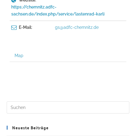
Website:
https://chemnitz.adfc-
sachsen.de/index.php/service/lastenrad-karli
E-Mail:
gs@adfc-chemnitz.de
Map
Neueste Beiträge