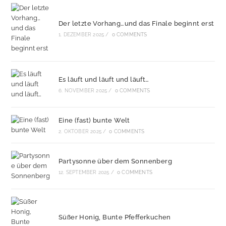
Der letzte Vorhang…und das Finale beginnt erst
1. DEZEMBER 2025
/
0 COMMENTS
Es läuft und läuft und läuft…
6. NOVEMBER 2025
/
0 COMMENTS
Eine (fast) bunte Welt
2. OKTOBER 2025
/
0 COMMENTS
Partysonne über dem Sonnenberg
12. SEPTEMBER 2025
/
0 COMMENTS
Süßer Honig, Bunte Pfefferkuchen