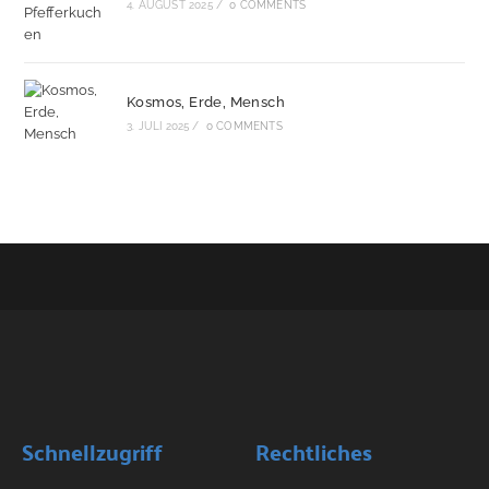
4. AUGUST 2025
/
0 COMMENTS
Kosmos, Erde, Mensch
3. JULI 2025
/
0 COMMENTS
Schnellzugriff
Rechtliches