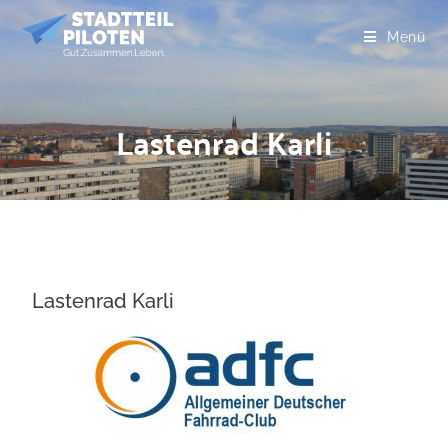
Menü
Lastenrad Karli
Lastenrad Karli