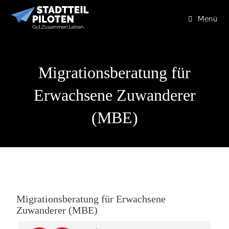
Menü
Migrationsberatung für
Erwachsene Zuwanderer
(MBE)
Migrationsberatung für Erwachsene
Zuwanderer (MBE)