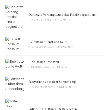
Der letzte Vorhang…und das Finale beginnt erst
1. DEZEMBER 2025
/
0 COMMENTS
Es läuft und läuft und läuft…
6. NOVEMBER 2025
/
0 COMMENTS
Eine (fast) bunte Welt
2. OKTOBER 2025
/
0 COMMENTS
Partysonne über dem Sonnenberg
12. SEPTEMBER 2025
/
0 COMMENTS
Süßer Honig, Bunte Pfefferkuchen