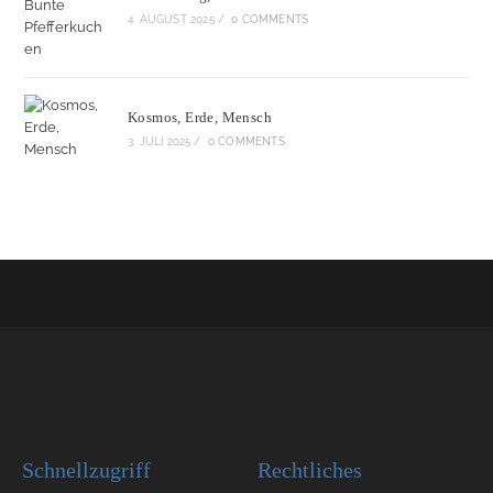
4. AUGUST 2025
/
0 COMMENTS
Kosmos, Erde, Mensch
3. JULI 2025
/
0 COMMENTS
Schnellzugriff
Rechtliches