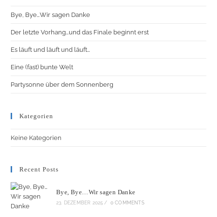
Bye, Bye…Wir sagen Danke
Der letzte Vorhang…und das Finale beginnt erst
Es läuft und läuft und läuft…
Eine (fast) bunte Welt
Partysonne über dem Sonnenberg
Kategorien
Keine Kategorien
Recent Posts
Bye, Bye…Wir sagen Danke
23. DEZEMBER 2025
/
0 COMMENTS