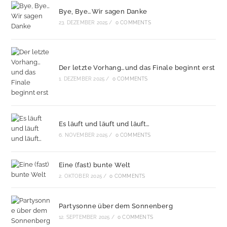
Bye, Bye…Wir sagen Danke
23. DEZEMBER 2025
/
0 COMMENTS
Der letzte Vorhang…und das Finale beginnt erst
1. DEZEMBER 2025
/
0 COMMENTS
Es läuft und läuft und läuft…
6. NOVEMBER 2025
/
0 COMMENTS
Eine (fast) bunte Welt
2. OKTOBER 2025
/
0 COMMENTS
Partysonne über dem Sonnenberg
12. SEPTEMBER 2025
/
0 COMMENTS