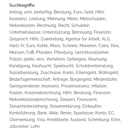
Suchbegriffe:
Antrag, arm, bedürftig, Beratung, Euro, Geld, Hilfe,
Insolvenz, Leistung, Mahnung, Miete, Mietschulden,
Nebenkosten, Rechnung, Recht, Schulden,
Unterhaltskasse, Unterstützung, Betreuung, Finanzen,
Gespräch, Hilfe, Zuwendung, Agentur für Arbeit, ALG,
Hartz IV, Euro, Kohle, Moos, Scheine, Moneten, Coins, Kies,
Münzen, Fuffi, Pfänden, Pfändung, Gerichtsvollzieher,
Polizei, pleite, eins, Verfahren, Gefängnis, Räumung,
Kündigung, Kaufsucht, Spielsucht, Schuldnerberatung,
Sozialberatung, Zuschüsse, Konto, Elterngeld, Wohngeld,
Bedarfsgemeinschaft, Anträge, Bürgergeld, Mindestlohn,
Geringverdiener, Insolvenz, Privatinsolvenz, Inflation,
Kosten, Kostenabrechnung, Hilfe, Beratung, Finanzen,
Nebenkostenabrechnung, Steuern, Finanzamt,
Steuerhinterziehung, Steuererklärung, Einkaufen,
Kontoführung, Bank, Aktie, Rente, Sparkasse, Konto, EC,
Überweisung, Visa, Kreditkarte, Ausland, Schenkung, Erbe,
Jobcenter, Lohn