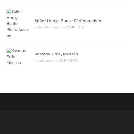
Süßer Honig, Bunte Pfefferkuchen
4. AUGUST 2025
/
0 COMMENTS
Kosmos, Erde, Mensch
3. JULI 2025
/
0 COMMENTS