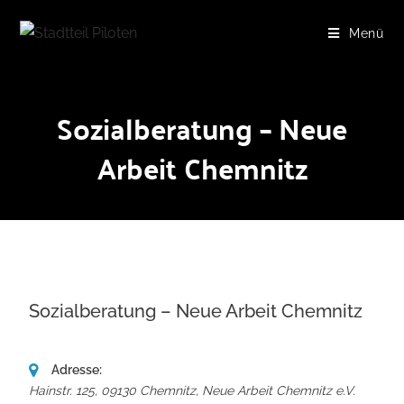
Menü
Sozialberatung – Neue
Arbeit Chemnitz
Sozialberatung – Neue Arbeit Chemnitz
Adresse:
Hainstr. 125, 09130 Chemnitz
,
Neue Arbeit Chemnitz e.V.