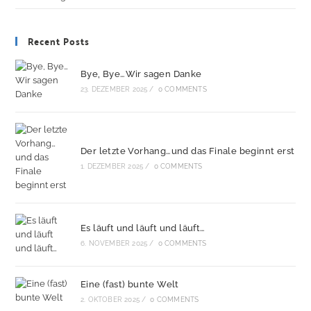
Recent Posts
Bye, Bye…Wir sagen Danke
23. DEZEMBER 2025
/
0 COMMENTS
Der letzte Vorhang…und das Finale beginnt erst
1. DEZEMBER 2025
/
0 COMMENTS
Es läuft und läuft und läuft…
6. NOVEMBER 2025
/
0 COMMENTS
Eine (fast) bunte Welt
2. OKTOBER 2025
/
0 COMMENTS