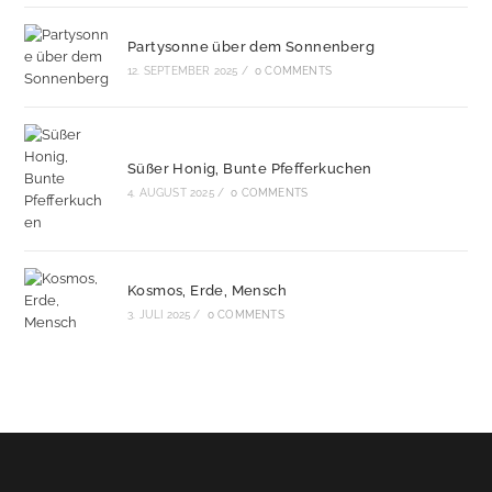
Partysonne über dem Sonnenberg
12. SEPTEMBER 2025
/
0 COMMENTS
Süßer Honig, Bunte Pfefferkuchen
4. AUGUST 2025
/
0 COMMENTS
Kosmos, Erde, Mensch
3. JULI 2025
/
0 COMMENTS