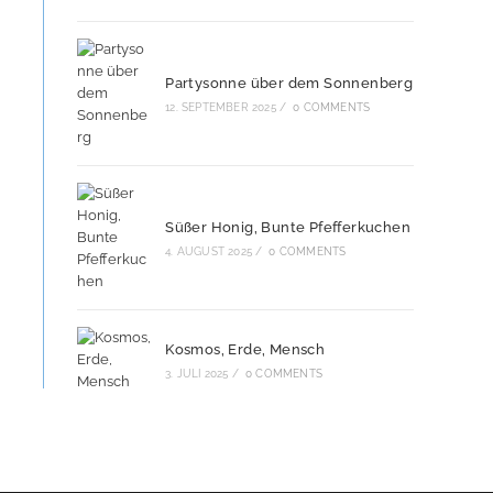
Partysonne über dem Sonnenberg
12. SEPTEMBER 2025
/
0 COMMENTS
Süßer Honig, Bunte Pfefferkuchen
4. AUGUST 2025
/
0 COMMENTS
Kosmos, Erde, Mensch
3. JULI 2025
/
0 COMMENTS