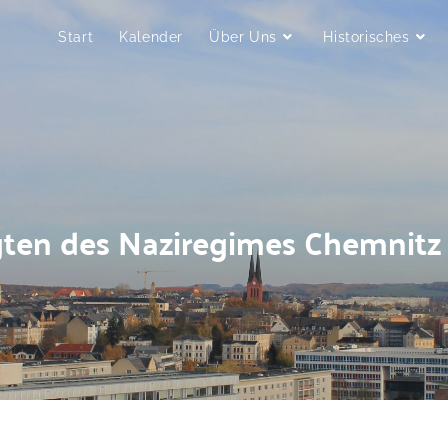
Start
Kalender
Über Uns
Historisches
gten des Naziregimes Chemnit