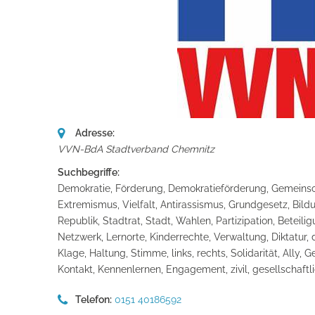
Adresse:
VVN-BdA Stadtverband Chemnitz
Suchbegriffe:
Demokratie, Förderung, Demokratieförderung, Gemeinschaft
Extremismus, Vielfalt, Antirassismus, Grundgesetz, Bil
Republik, Stadtrat, Stadt, Wahlen, Partizipation, Beteilig
Netzwerk, Lernorte, Kinderrechte, Verwaltung, Diktatur
Klage, Haltung, Stimme, links, rechts, Solidarität, Ally, G
Kontakt, Kennenlernen, Engagement, zivil, gesellschaftli
Telefon:
0151 40186592