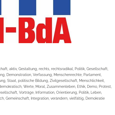
, aktiv, Gestaltung, rechts, rechtsradikal, Politik, Gesellschaft,
dung, Demonstration, Verfassung, Menschenrechte, Parlament,
ung, Staat, politische Bildung, Zivilgesellschaft, Menschlichkeit,
, demokratisch, Werte, Moral, Zusammenleben, Ethik, Demo, Protest,
esellschaft, Vorträge, Information, Orientierung, Politik, Leben,
ch, Gemeinschaft, Integration, verändern, vielfältig, Demokratie