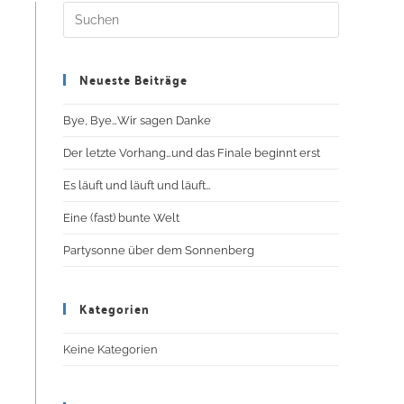
Neueste Beiträge
Bye, Bye…Wir sagen Danke
Der letzte Vorhang…und das Finale beginnt erst
Es läuft und läuft und läuft…
Eine (fast) bunte Welt
Partysonne über dem Sonnenberg
Kategorien
Keine Kategorien