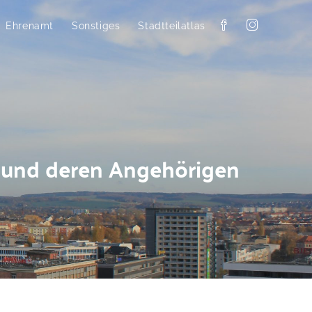
Ehrenamt
Sonstiges
Stadtteilatlas
z und deren Angehörigen