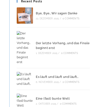
Recent Posts
Bye, Bye…Wir sagen Danke
23. DEZEMBER 2025
/
0 COMMENTS
Der letzte Vorhang…und das Finale
beginnt erst
1. DEZEMBER 2025
/
0 COMMENTS
Es läuft und läuft und läuft…
6. NOVEMBER 2025
/
0 COMMENTS
Eine (fast) bunte Welt
2. OKTOBER 2025
/
0 COMMENTS