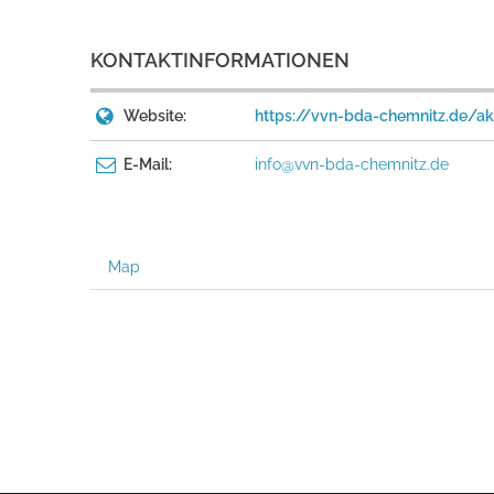
KONTAKTINFORMATIONEN
Website:
https://vvn-bda-chemnitz.de/ak
E-Mail:
info@vvn-bda-chemnitz.de
Map