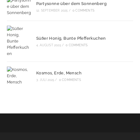
Partysonne über dem Sonnenberg
12. SEPTEMBER 2025
/
0 COMMENTS
Süßer Honig, Bunte Pfefferkuchen
4. AUGUST 2025
/
0 COMMENTS
Kosmos, Erde, Mensch
3. JULI 2025
/
0 COMMENTS