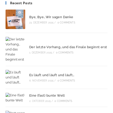
Recent Posts
Bye, Bye…Wir sagen Danke
23. DEZEMBER 2025
/
0 COMMENTS
Der letzte Vorhang…und das Finale beginnt erst
1. DEZEMBER 2025
/
0 COMMENTS
Es läuft und läuft und läuft…
6. NOVEMBER 2025
/
0 COMMENTS
Eine (fast) bunte Welt
2. OKTOBER 2025
/
0 COMMENTS