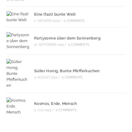
Eine (fast) bunte Welt
2. OKTOBER 2025
/
0 COMMENTS
Partysonne über dem Sonnenberg
12. SEPTEMBER 2025
/
0 COMMENTS
Süßer Honig, Bunte Pfefferkuchen
4. AUGUST 2025
/
0 COMMENTS
Kosmos, Erde, Mensch
3. JULI 2025
/
0 COMMENTS