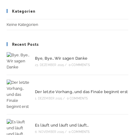
Kategorien
Keine Kategorien
Recent Posts
Bye, Bye…Wir sagen Danke
23. DEZEMBER 2025
/
0 COMMENTS
Der letzte Vorhang…und das Finale beginnt erst
1. DEZEMBER 2025
/
0 COMMENTS
Es läuft und läuft und läuft…
6. NOVEMBER 2025
/
0 COMMENTS