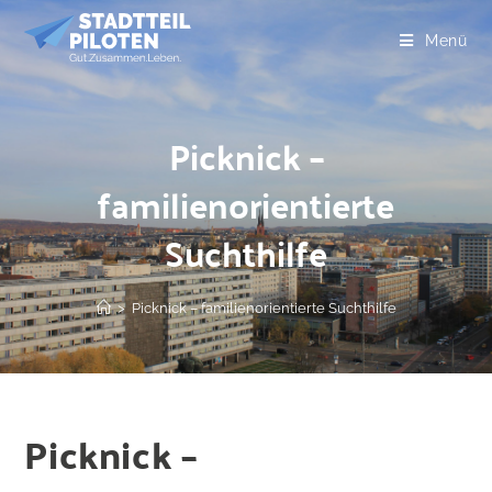
Menü
Picknick –
familienorientierte
Suchthilfe
>
Picknick – familienorientierte Suchthilfe
Picknick –