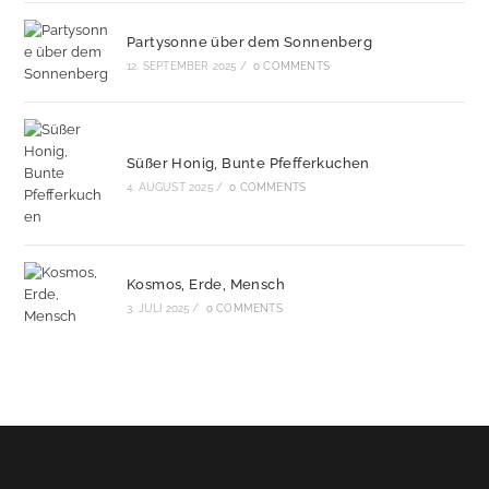
Partysonne über dem Sonnenberg
12. SEPTEMBER 2025
/
0 COMMENTS
Süßer Honig, Bunte Pfefferkuchen
4. AUGUST 2025
/
0 COMMENTS
Kosmos, Erde, Mensch
3. JULI 2025
/
0 COMMENTS