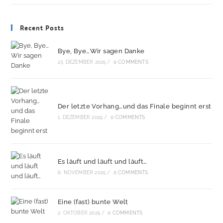
Recent Posts
Bye, Bye…Wir sagen Danke
23. DEZEMBER 2025
/
0 COMMENTS
Der letzte Vorhang…und das Finale beginnt erst
1. DEZEMBER 2025
/
0 COMMENTS
Es läuft und läuft und läuft…
6. NOVEMBER 2025
/
0 COMMENTS
Eine (fast) bunte Welt
2. OKTOBER 2025
/
0 COMMENTS