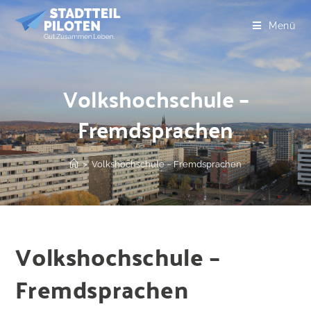
Menü
Volkshochschule –
Fremdsprachen
>
Volkshochschule – Fremdsprachen
Volkshochschule –
Fremdsprachen