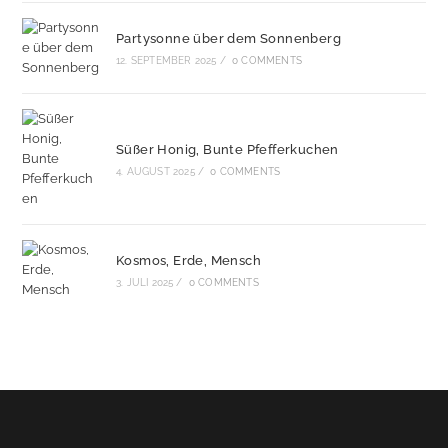
Partysonne über dem Sonnenberg
12. SEPTEMBER 2025
/
0 COMMENTS
Süßer Honig, Bunte Pfefferkuchen
4. AUGUST 2025
/
0 COMMENTS
Kosmos, Erde, Mensch
3. JULI 2025
/
0 COMMENTS