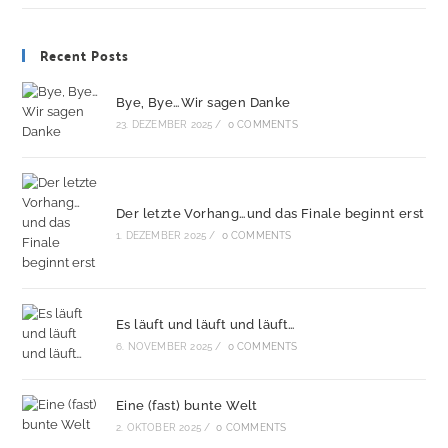
Recent Posts
Bye, Bye…Wir sagen Danke
23. DEZEMBER 2025
/
0 COMMENTS
Der letzte Vorhang…und das Finale beginnt erst
1. DEZEMBER 2025
/
0 COMMENTS
Es läuft und läuft und läuft…
6. NOVEMBER 2025
/
0 COMMENTS
Eine (fast) bunte Welt
2. OKTOBER 2025
/
0 COMMENTS