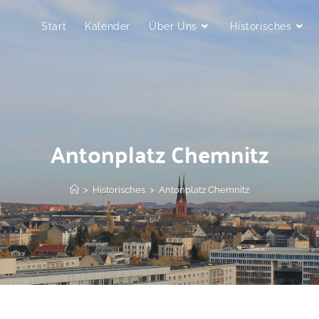
Start
Kalender
Über Uns
Historisches
Antonplatz Chemnitz
>
Historisches
>
Antonplatz Chemnitz