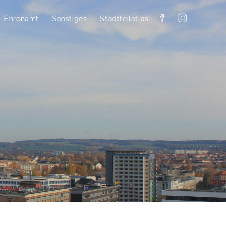
Ehrenamt
Sonstiges
Stadtteilatlas