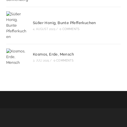
Süßer Honig, Bunte Pfefferkuchen
4. AUGUST 2025
/
0 COMMENTS
Kosmos, Erde, Mensch
3. JULI 2025
/
0 COMMENTS