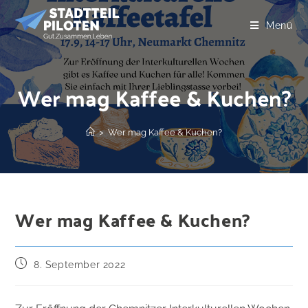
Menü
Wer mag Kaffee & Kuchen?
>
Wer mag Kaffee & Kuchen?
Wer mag Kaffee & Kuchen?
8. September 2022