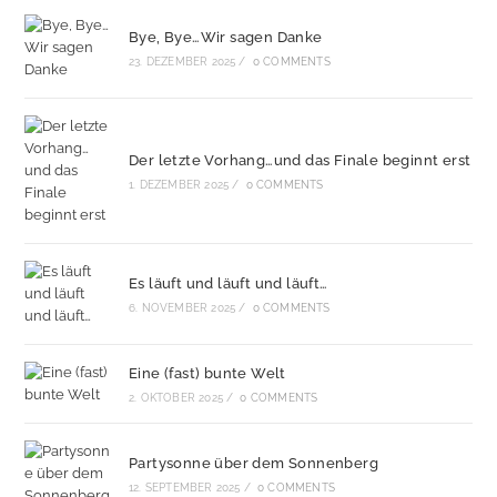
Bye, Bye…Wir sagen Danke
23. DEZEMBER 2025
/
0 COMMENTS
Der letzte Vorhang…und das Finale beginnt erst
1. DEZEMBER 2025
/
0 COMMENTS
Es läuft und läuft und läuft…
6. NOVEMBER 2025
/
0 COMMENTS
Eine (fast) bunte Welt
2. OKTOBER 2025
/
0 COMMENTS
Partysonne über dem Sonnenberg
12. SEPTEMBER 2025
/
0 COMMENTS