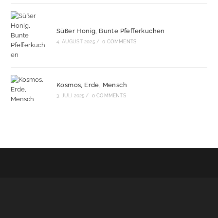
Süßer Honig, Bunte Pfefferkuchen
4. AUGUST 2025
/
0 COMMENTS
Kosmos, Erde, Mensch
3. JULI 2025
/
0 COMMENTS