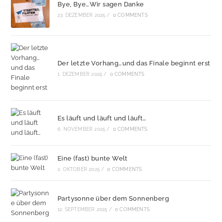
Bye, Bye…Wir sagen Danke
23. DEZEMBER 2025
/
0 COMMENTS
Der letzte Vorhang…und das Finale beginnt erst
1. DEZEMBER 2025
/
0 COMMENTS
Es läuft und läuft und läuft…
6. NOVEMBER 2025
/
0 COMMENTS
Eine (fast) bunte Welt
2. OKTOBER 2025
/
0 COMMENTS
Partysonne über dem Sonnenberg
12. SEPTEMBER 2025
/
0 COMMENTS