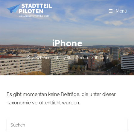
Menü
iPhone
>
WP Accessibility Stats Record
>
iPhone
Es gibt momentan keine Beiträge, die unter dieser
Taxonomie veröffentlicht wurden.