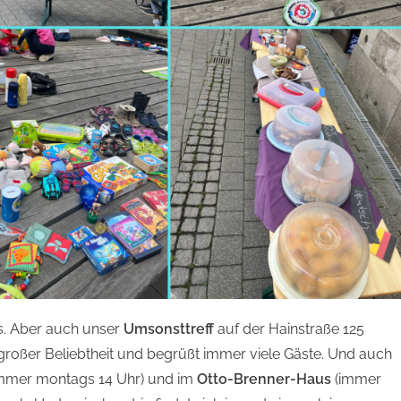
ts. Aber auch unser
Umsonsttreff
auf der Hainstraße 125
 großer Beliebtheit und begrüßt immer viele Gäste. Und auch
mmer montags 14 Uhr) und im
Otto-Brenner-Haus
(immer