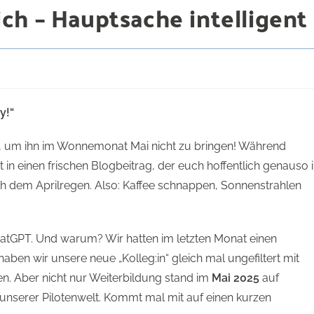
ch – Hauptsache intelligent
y!“
 gut, um ihn im Wonnemonat Mai nicht zu bringen! Während
in einen frischen Blogbeitrag, der euch hoffentlich genauso 
h dem Aprilregen. Also: Kaffee schnappen, Sonnenstrahlen
hatGPT. Und warum? Wir hatten im letzten Monat einen
haben wir unsere neue „Kolleg:in“ gleich mal ungefiltert mit
 Aber nicht nur Weiterbildung stand im
Mai 2025
auf
unserer Pilotenwelt. Kommt mal mit auf einen kurzen