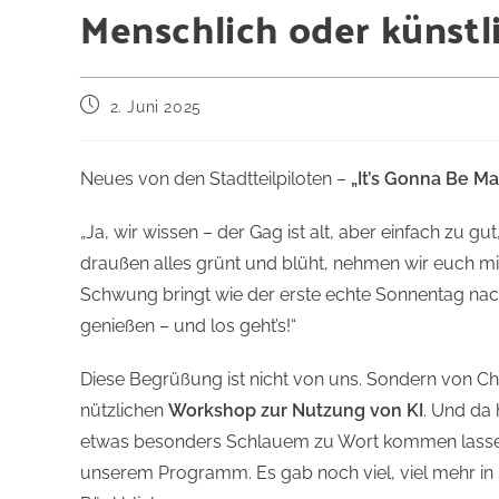
Menschlich oder künstli
2. Juni 2025
Neues von den Stadtteilpiloten –
„It’s Gonna Be Ma
„Ja, wir wissen – der Gag ist alt, aber einfach zu
draußen alles grünt und blüht, nehmen wir euch mit 
Schwung bringt wie der erste echte Sonnentag nac
genießen – und los geht’s!“
Diese Begrüßung ist nicht von uns. Sondern von C
nützlichen
Workshop zur Nutzung von KI
. Und da 
etwas besonders Schlauem zu Wort kommen lassen.
unserem Programm. Es gab noch viel, viel mehr in 