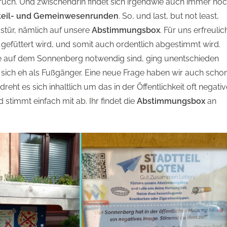
ruch. Und zwischendrin findet sich irgendwie auch immer no
tteil- und Gemeinwesenrunden
. So, und last, but not least,
ustür, nämlich auf unsere
Abstimmungsbox
. Für uns erfreulic
gefüttert wird, und somit auch ordentlich abgestimmt wird.
ze auf dem Sonnenberg notwendig sind, ging unentschieden
 sich eh als Fußgänger. Eine neue Frage haben wir auch scho
ht es sich inhaltlich um das in der Öffentlichkeit oft negativ
timmt einfach mit ab. Ihr findet die
Abstimmungsbox
an