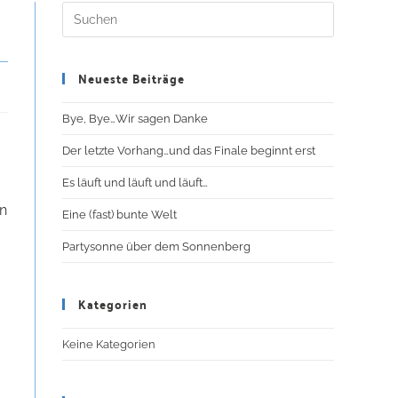
Neueste Beiträge
Bye, Bye…Wir sagen Danke
Der letzte Vorhang…und das Finale beginnt erst
Es läuft und läuft und läuft…
in
Eine (fast) bunte Welt
Partysonne über dem Sonnenberg
Kategorien
Keine Kategorien