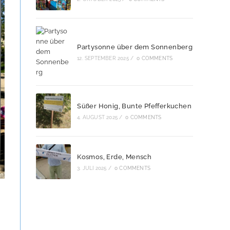
Partysonne über dem Sonnenberg
12. SEPTEMBER 2025
/
0 COMMENTS
Süßer Honig, Bunte Pfefferkuchen
4. AUGUST 2025
/
0 COMMENTS
Kosmos, Erde, Mensch
3. JULI 2025
/
0 COMMENTS