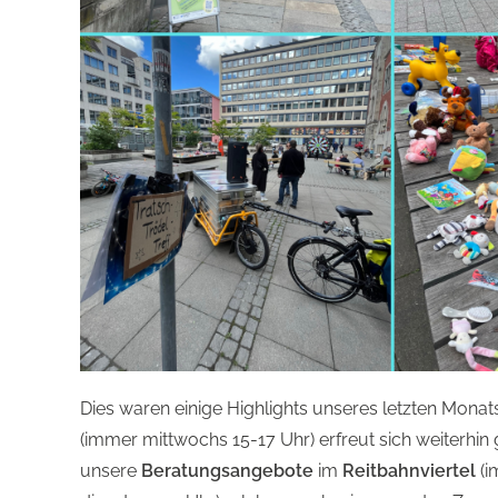
Dies waren einige Highlights unseres letzten Mona
(immer mittwochs 15-17 Uhr) erfreut sich weiterhin
unsere
Beratungsangebote
im
Reitbahnviertel
(i