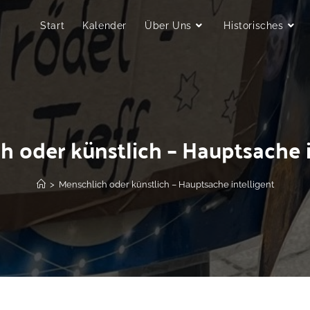
Start
Kalender
Über Uns
Historisches
h oder künstlich – Hauptsache i
>
Menschlich oder künstlich – Hauptsache intelligent